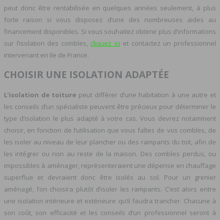
peut donc être rentabilisée en quelques années seulement, à plus
forte raison si vous disposez d’une des nombreuses aides au
financement disponibles. Si vous souhaitez obtenir plus d’informations
sur l’isolation des combles,
cliquez ici
et contactez un professionnel
intervenant en Ile de France.
CHOISIR UNE ISOLATION ADAPTÉE
L’isolation de toiture
peut différer d’une habitation à une autre et
les conseils d’un spécialiste peuvent être précieux pour déterminer le
type d’isolation le plus adapté à votre cas. Vous devrez notamment
choisir, en fonction de l’utilisation que vous faîtes de vos combles, de
les isoler au niveau de leur plancher ou des rampants du toit, afin de
les intégrer ou non au reste de la maison. Des combles perdus, ou
impossibles à aménager, représenteraient une dépense en chauffage
superflue et devraient donc être isolés au sol. Pour un grenier
aménagé, l’on choisira plutôt d’isoler les rampants. C’est alors entre
une isolation intérieure et extérieure qu’il faudra trancher. Chacune à
son coût, son efficacité et les conseils d’un professionnel seront à