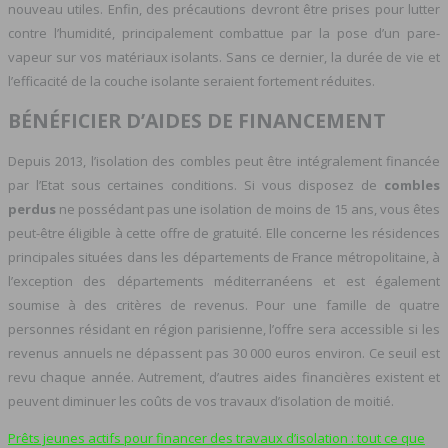
nouveau utiles. Enfin, des précautions devront être prises pour lutter
contre l’humidité, principalement combattue par la pose d’un pare-
vapeur sur vos matériaux isolants. Sans ce dernier, la durée de vie et
l’efficacité de la couche isolante seraient fortement réduites.
BÉNÉFICIER D’AIDES DE FINANCEMENT
Depuis 2013, l’isolation des combles peut être intégralement financée
par l’Etat sous certaines conditions. Si vous disposez de
combles
perdus
ne possédant pas une isolation de moins de 15 ans, vous êtes
peut-être éligible à cette offre de gratuité. Elle concerne les résidences
principales situées dans les départements de France métropolitaine, à
l’exception des départements méditerranéens et est également
soumise à des critères de revenus. Pour une famille de quatre
personnes résidant en région parisienne, l’offre sera accessible si les
revenus annuels ne dépassent pas 30 000 euros environ. Ce seuil est
revu chaque année. Autrement, d’autres aides financières existent et
peuvent diminuer les coûts de vos travaux d’isolation de moitié.
Prêts jeunes actifs pour financer des travaux d’isolation : tout ce que