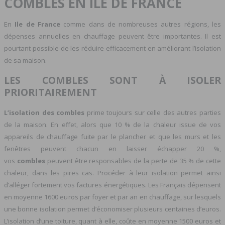
COMBLES EN ILE DE FRANCE
En
Ile de France
comme dans de nombreuses autres régions, les
dépenses annuelles en chauffage peuvent être importantes. Il est
pourtant possible de les réduire efficacement en améliorant l’isolation
de sa maison.
LES COMBLES SONT À ISOLER
PRIORITAIREMENT
L’isolation des combles
prime toujours sur celle des autres parties
de la maison. En effet, alors que 10 % de la chaleur issue de vos
appareils de chauffage fuite par le plancher et que les murs et les
fenêtres peuvent chacun en laisser échapper 20 %,
vos
combles
peuvent être responsables de la perte de 35 % de cette
chaleur, dans les pires cas. Procéder à leur isolation permet ainsi
d’alléger fortement vos factures énergétiques. Les Français dépensent
en moyenne 1600 euros par foyer et par an en chauffage, sur lesquels
une bonne isolation permet d’économiser plusieurs centaines d’euros.
L’isolation d’une toiture, quant à elle, coûte en moyenne 1500 euros et