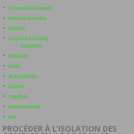
Votre santé à la maison
Nettoyage & hygiène
Nuisibles
Etanchéité & humidité
Prestataires
Allergènes
Ondes
Air & ventilation
Isolation
Chauffage
Autonomie & PMR
Blog
PROCÉDER À L’ISOLATION DES