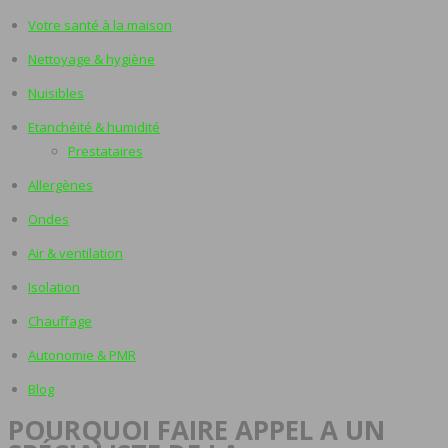
Votre santé à la maison
Nettoyage & hygiène
Nuisibles
Etanchéité & humidité
Prestataires
Allergènes
Ondes
Air & ventilation
Isolation
Chauffage
Autonomie & PMR
Blog
POURQUOI FAIRE APPEL A UN