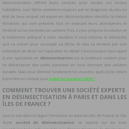
désinsectisation offrent leurs services pour rendre vos locaux
habitables. Leur tâche commence toujours par un diagnostic du lieu ou
état de lieux auquel cet expert en désinsectisation identifie la nature
d’insectes qui sont présents tout en estimant leurs abondances et
l’endroit où les bestioles se cachent. Puis, il vous propose la solution et
le traitement adéquat à votre situation. Il vous informe la démarche
qu’il va mener pour accomplir sa tâche. Et cela se termine par une
estimation de devis sur l’opération en détail. C’est pourquoi faire appel
à une spécialiste en
désinsectisation
est la meilleure solution pour
se débarrasser des petits parasites en vous donnant une solution
durable. Mais pour éliminer totalement les insectes, quel est le critère
à prendre en compte pour
traiter les punaises de lit ?
COMMENT TROUVER UNE SOCIÉTÉ EXPERTE
EN DÉSINSECTISATION À PARIS ET DANS LES
ÎLES DE FRANCE ?
Que ce soit dans la région Parisienne ou dans les îles de France, le rôle
d’une
société de désinsectisation
se repose sur les trois