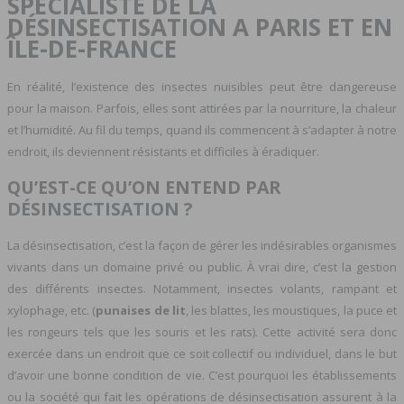
SPÉCIALISTE DE LA
DÉSINSECTISATION A PARIS ET EN
ÎLE-DE-FRANCE
En réalité, l’existence des insectes nuisibles peut être dangereuse
pour la maison. Parfois, elles sont attirées par la nourriture, la chaleur
et l’humidité. Au fil du temps, quand ils commencent à s’adapter à notre
endroit, ils deviennent résistants et difficiles à éradiquer.
QU’EST-CE QU’ON ENTEND PAR
DÉSINSECTISATION ?
La désinsectisation, c’est la façon de gérer les indésirables organismes
vivants dans un domaine privé ou public. À vrai dire, c’est la gestion
des différents insectes. Notamment, insectes volants, rampant et
xylophage, etc. (
punaises de lit
, les blattes, les moustiques, la puce et
les rongeurs tels que les souris et les rats). Cette activité sera donc
exercée dans un endroit que ce soit collectif ou individuel, dans le but
d’avoir une bonne condition de vie. C’est pourquoi les établissements
ou la société qui fait les opérations de désinsectisation assurent à la