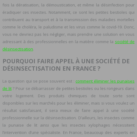
fois la dératisation, la démoustication, et même la désinfection pour
éradiquer ces insectes. Notamment, ce sont les petites bestioles qui
contribuent au transport et à la transmission des maladies mortelles
comme le choléra, le paludisme et les virus comme le covid-19. Donc,
vous ne devriez pas les négliger, mais prendre une solution en vous
adressant à des professionnelles en la matière comme la
société de
désinsectisation
.
POURQUOI FAIRE APPEL À UNE SOCIÉTÉ DE
DÉSINSECTISATION EN FRANCE ?
La question qui se pose souvent est :
comment éliminer les punaises
de lit
? Pour se débarrasser de petites bestioles ou les rongeurs dans
votre logement. Des produits chimiques de toute sorte sont
disponibles sur les marchés pour les éliminer, mais si vous voulez un
résultat satisfaisant, il sera mieux de faire appel à une société
professionnelle sur la désinsectisation. D’ailleurs, les insectes comme
la punaise de lit ainsi que les insectes xylophages nécessitent
l’intervention d’une spécialiste. En France, beaucoup des experts en