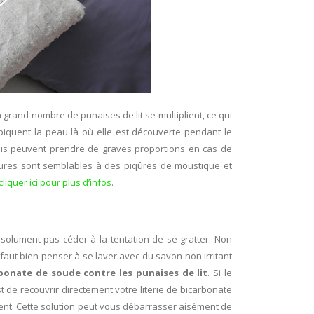
grand nombre de punaises de lit se multiplient, ce qui
piquent la peau là où elle est découverte pendant le
mais peuvent prendre de graves proportions en cas de
ures sont semblables à des piqûres de moustique et
cliquer ici pour plus d’infos
.
 absolument pas céder à la tentation de se gratter. Non
faut bien penser à se laver avec du savon non irritant
bonate de soude contre les punaises de lit
. Si le
 de recouvrir directement votre literie de bicarbonate
hent. Cette solution peut vous débarrasser aisément de