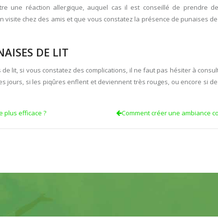
re une réaction allergique, auquel cas il est conseillé de prendre 
 visite chez des amis et que vous constatez la présence de punaises de lit
AISES DE LIT
e lit, si vous constatez des complications, il ne faut pas hésiter à consu
 jours, si les piqûres enflent et deviennent très rouges, ou encore si d
e plus efficace ?
Comment créer une ambiance co