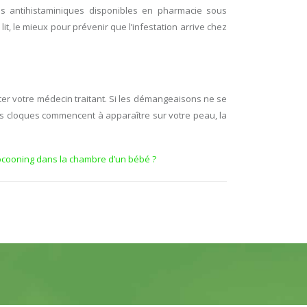
des antihistaminiques disponibles en pharmacie sous
, le mieux pour prévenir que l’infestation arrive chez
lter votre médecin traitant. Si les démangeaisons ne se
es cloques commencent à apparaître sur votre peau, la
cooning dans la chambre d’un bébé ?