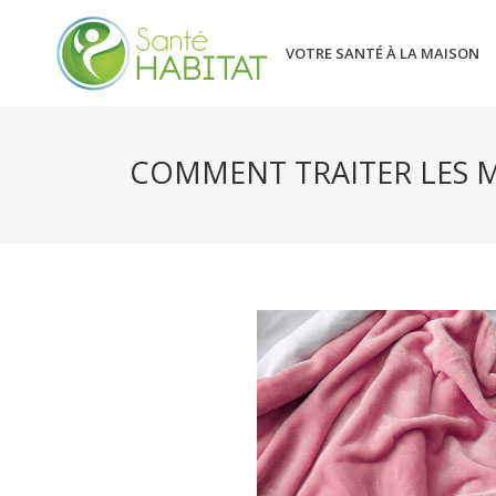
VOTRE SANTÉ À LA MAISON
COMMENT TRAITER LES MO