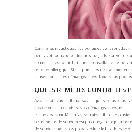
Comme les moustiques, les punaises de lit sont des in
peut avoir beaucoup d’impacts négatifs sur votre sa
sommeil. Il est donc fortement conseillé de se couv
réaction allergique.
Si les punaises ne transmettent
causent aussi des démangeaisons. Nous vous proposons
QUELS REMÈDES CONTRE LES P
Avant toute chose, il faut savoir que si vous vous fai
seulement cela empirera vos démangeaisons, mais cela 
et sans parfum. Mais n’ayez crainte, il existe plusie
bicarbonate de soude n’est pas dangereux pour l’être 
de soude. Sinon, vous pouvez diluer le bicarbonate de