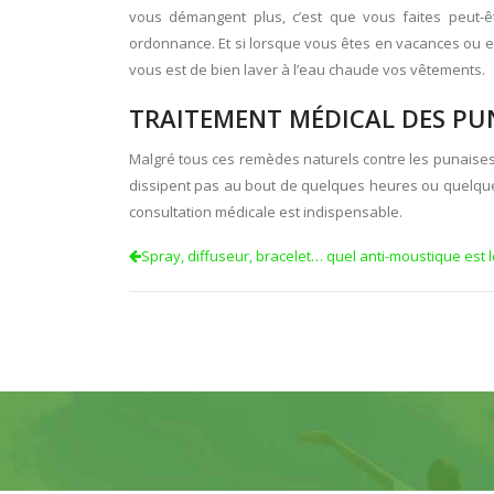
vous démangent plus, c’est que vous faites peut-êt
ordonnance. Et si lorsque vous êtes en vacances ou en
vous est de bien laver à l’eau chaude vos vêtements.
TRAITEMENT MÉDICAL DES PUN
Malgré tous ces remèdes naturels contre les punaises d
dissipent pas au bout de quelques heures ou quelques
consultation médicale est indispensable.
Spray, diffuseur, bracelet… quel anti-moustique est l