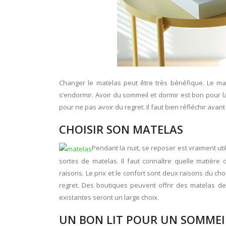
Changer le matelas peut être très bénéfique. Le matel
s’endormir. Avoir du sommeil et dormir est bon pour l
pour ne pas avoir du regret. Il faut bien réfléchir avant
CHOISIR SON MATELAS
Pendant la nuit, se reposer est vraiment util
sortes de matelas. Il faut connaître quelle matièr
raisons. Le prix et le confort sont deux raisons du ch
regret. Des boutiques peuvent offrir des matelas de
existantes seront un large choix.
UN BON LIT POUR UN SOMMEI