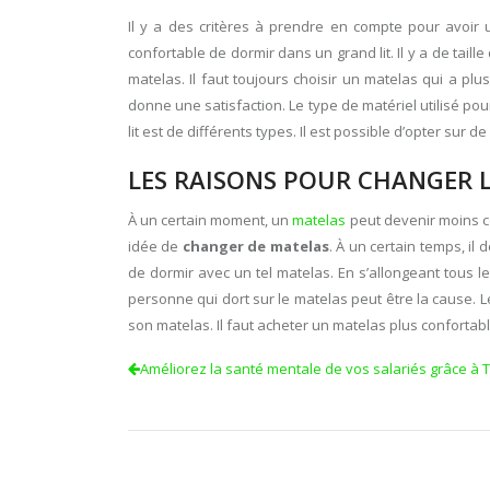
Il y a des critères à prendre en compte pour avoir
confortable de dormir dans un grand lit. Il y a de ta
matelas. Il faut toujours choisir un matelas qui a p
donne une satisfaction. Le type de matériel utilisé pour 
lit est de différents types. Il est possible d’opter sur d
LES RAISONS POUR CHANGER 
À un certain moment, un
matelas
peut devenir moins co
idée de
changer de matelas
. À un certain temps, il
de dormir avec un tel matelas. En s’allongeant tous l
personne qui dort sur le matelas peut être la cause.
son matelas. Il faut acheter un matelas plus confortabl
Améliorez la santé mentale de vos salariés grâce à 