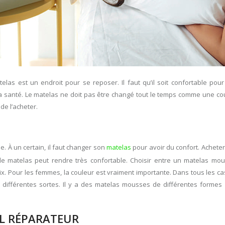
as est un endroit pour se reposer. Il faut qu’il soit confortable pour 
a santé. Le matelas ne doit pas être changé tout le temps comme une cou
 de l’acheter.
e. À un certain, il faut changer son
matelas
pour avoir du confort. Acheter 
e de matelas peut rendre très confortable. Choisir entre un matelas m
oix. Pour les femmes, la couleur est vraiment importante. Dans tous les cas
 différentes sortes. Il y a des matelas mousses de différentes formes 
L RÉPARATEUR