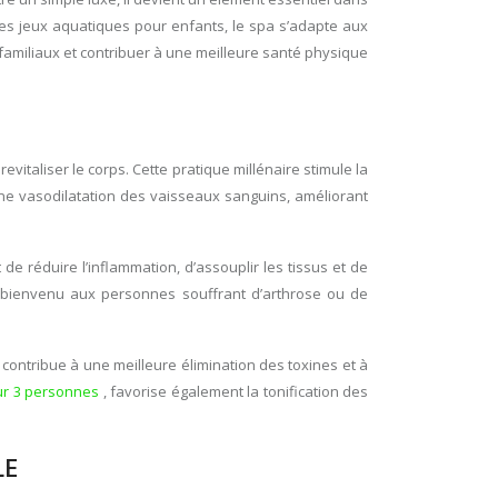
es jeux aquatiques pour enfants, le spa s’adapte aux
 familiaux et contribuer à une meilleure santé physique
evitaliser le corps. Cette pratique millénaire stimule la
une vasodilatation des vaisseaux sanguins, améliorant
e réduire l’inflammation, d’assouplir les tissus et de
pit bienvenu aux personnes souffrant d’arthrose ou de
 contribue à une meilleure élimination des toxines et à
ur 3 personnes
, favorise également la tonification des
LE