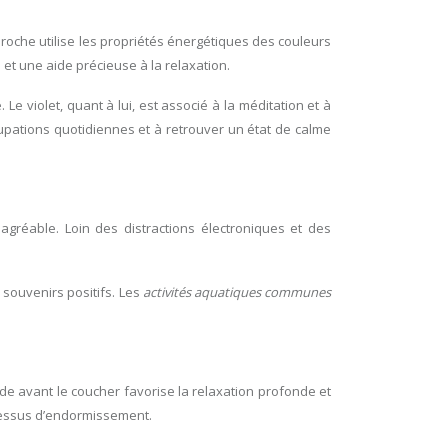
roche utilise les propriétés énergétiques des couleurs
 et une aide précieuse à la relaxation.
e violet, quant à lui, est associé à la méditation et à
upations quotidiennes et à retrouver un état de calme
agréable. Loin des distractions électroniques et des
souvenirs positifs. Les
activités aquatiques communes
aude avant le coucher favorise la relaxation profonde et
ocessus d’endormissement.