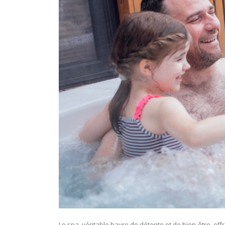
Le spa, véritable havre de détente et de bien-être, off