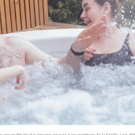
re une multitude d’avantages pour tous les membres de la famille. Loin d’ê