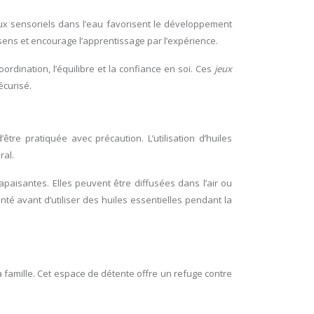
eux sensoriels dans l’eau favorisent le développement
 sens et encourage l’apprentissage par l’expérience.
rdination, l’équilibre et la confiance en soi. Ces
jeux
écurisé.
tre pratiquée avec précaution. L’utilisation d’huiles
ral.
paisantes. Elles peuvent être diffusées dans l’air ou
té avant d’utiliser des huiles essentielles pendant la
a famille. Cet espace de détente offre un refuge contre