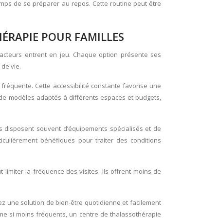
 temps de se préparer au repos. Cette routine peut être
HÉRAPIE POUR FAMILLES
s facteurs entrent en jeu. Chaque option présente ses
 de vie.
 fréquente. Cette accessibilité constante favorise une
e modèles adaptés à différents espaces et budgets,
ls disposent souvent d’équipements spécialisés et de
iculièrement bénéfiques pour traiter des conditions
imiter la fréquence des visites. Ils offrent moins de
ez une solution de bien-être quotidienne et facilement
ême si moins fréquents, un centre de thalassothérapie