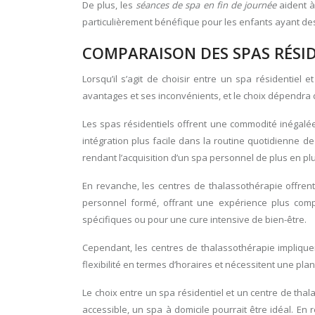
De plus, les
séances de spa en fin de journée
aident à
particulièrement bénéfique pour les enfants ayant des 
COMPARAISON DES SPAS RÉSID
Lorsqu’il s’agit de choisir entre un spa résidentiel
avantages et ses inconvénients, et le choix dépendra d
Les spas résidentiels offrent une commodité inégalée.
intégration plus facile dans la routine quotidienne de 
rendant l’acquisition d’un spa personnel de plus en pl
En revanche, les centres de thalassothérapie offren
personnel formé, offrant une expérience plus compl
spécifiques ou pour une cure intensive de bien-être.
Cependant, les centres de thalassothérapie impliquen
flexibilité en termes d’horaires et nécessitent une plan
Le choix entre un spa résidentiel et un centre de tha
accessible, un spa à domicile pourrait être idéal. E