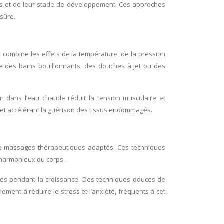
es et de leur stade de développement. Ces approches
 sûre.
e combine les effets de la température, de la pression
e des bains bouillonnants, des douches à jet ou des
n dans l’eau chaude réduit la tension musculaire et
le et accélérant la guérison des tissus endommagés.
de massages thérapeutiques adaptés. Ces techniques
t harmonieux du corps.
itées pendant la croissance. Des techniques douces de
ment à réduire le stress et l’anxiété, fréquents à cet