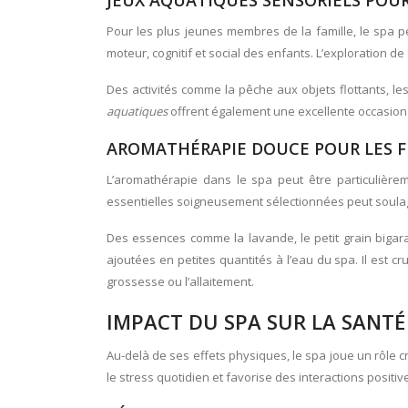
JEUX AQUATIQUES SENSORIELS POU
Pour les plus jeunes membres de la famille, le spa p
moteur, cognitif et social des enfants. L’exploration 
Des activités comme la pêche aux objets flottants, le
aquatiques
offrent également une excellente occasion
AROMATHÉRAPIE DOUCE POUR LES F
L’aromathérapie dans le spa peut être particulièreme
essentielles soigneusement sélectionnées peut soulage
Des essences comme la lavande, le petit grain bigara
ajoutées en petites quantités à l’eau du spa. Il est cr
grossesse ou l’allaitement.
IMPACT DU SPA SUR LA SANTÉ 
Au-delà de ses effets physiques, le spa joue un rôle c
le stress quotidien et favorise des interactions positive