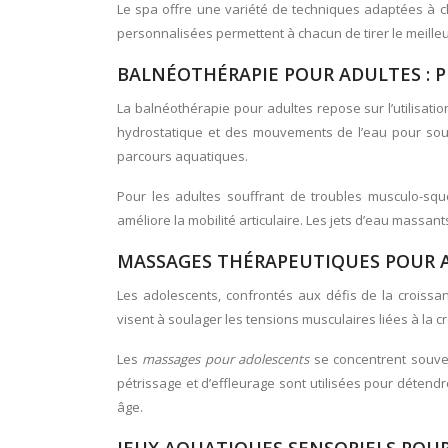
Le spa offre une variété de techniques adaptées à 
personnalisées permettent à chacun de tirer le meilleu
BALNÉOTHÉRAPIE POUR ADULTES : P
La balnéothérapie pour adultes repose sur l’utilisati
hydrostatique et des mouvements de l’eau pour soul
parcours aquatiques.
Pour les adultes souffrant de troubles musculo-squ
améliore la mobilité articulaire. Les jets d’eau massa
MASSAGES THÉRAPEUTIQUES POUR A
Les adolescents, confrontés aux défis de la crois
visent à soulager les tensions musculaires liées à la
Les
massages pour adolescents
se concentrent souven
pétrissage et d’effleurage sont utilisées pour détend
âge.