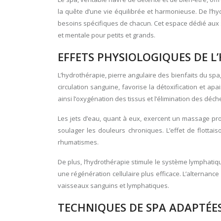
la quête d’une vie équilibrée et harmonieuse. De l’
besoins spécifiques de chacun. Cet espace dédié aux
et mentale pour petits et grands.
EFFETS PHYSIOLOGIQUES DE L
L’hydrothérapie, pierre angulaire des bienfaits du spa, 
circulation sanguine, favorise la détoxification et 
ainsi l’oxygénation des tissus et l’élimination des déc
Les jets d’eau, quant à eux, exercent un massage prof
soulager les douleurs chroniques. L’effet de flottai
rhumatismes.
De plus, l’hydrothérapie stimule le système lymphatiqu
une régénération cellulaire plus efficace. L’alternanc
vaisseaux sanguins et lymphatiques.
TECHNIQUES DE SPA ADAPTÉES