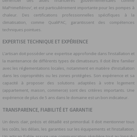
bénéficier des aides financières gouvernementales comme
MaPrimeRénov’, et est particulièrement importante pour les pompes à
chaleur. Des certifications professionnelles spécifiques à la
climatisation, comme QualiPAC, garantissent des compétences
techniques pointues.
EXPERTISE TECHNIQUE ET EXPÉRIENCE
L’artisan doit posséder une expertise approfondie dans l’installation et
la maintenance de différents types de climatiseurs. Il doit être familier
avec les réglementations locales, notamment en matière d’installation
dans les copropriétés ou les zones protégées. Son expérience et sa
capacité à proposer des solutions adaptées à votre logement
(appartement, maison, commerce) sont des critères importants. Une
expérience de plus de 5 ans dans le domaine est un bon indicateur.
TRANSPARENCE, FIABILITÉ ET GARANTIE
Un devis clair, précis et détaillé est primordial. Il doit mentionner tous
les coûts, les délais, les garanties sur les équipements et l’installation.
Un artisan fiable assure une communication régulière tout au long du