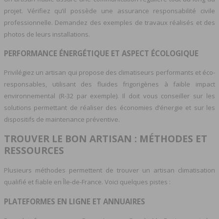
projet. Vérifiez qu’il possède une assurance responsabilité civile
professionnelle. Demandez des exemples de travaux réalisés et des
photos de leurs installations.
PERFORMANCE ÉNERGÉTIQUE ET ASPECT ÉCOLOGIQUE
Privilégiez un artisan qui propose des climatiseurs performants et éco-
responsables, utilisant des fluides frigorigènes à faible impact
environnemental (R-32 par exemple). Il doit vous conseiller sur les
solutions permettant de réaliser des économies d’énergie et sur les
dispositifs de maintenance préventive.
TROUVER LE BON ARTISAN : MÉTHODES ET
RESSOURCES
Plusieurs méthodes permettent de trouver un artisan climatisation
qualifié et fiable en Île-de-France. Voici quelques pistes :
PLATEFORMES EN LIGNE ET ANNUAIRES