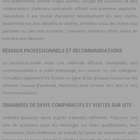
Des plateformes comme Pages Jaunes, Google My Business, et des
comparateurs d’artisans spécialisés offrent une première approche.
Cependant, il est crucial d’analyser attentivement les avis clients.
Recherchez les avis détaillés et vérifiés, et méfiez-vous des notes trop
parfaites ou des avis suspects. Comparez plusieurs offres avant de
prendre une décision.
RÉSEAUX PROFESSIONNELS ET RECOMMANDATIONS
Le bouche-à-oreille reste une méthode efficace. Demandez des
recommandations à votre entourage, vos voisins ou vos collègues.
Consultez également les forums en ligne et les groupes locaux sur les
réseaux sociaux (Facebook, Nextdoor) pour trouver des avis et des
recommandations.
DEMANDES DE DEVIS COMPARATIFS ET VISITES SUR SITE
Sollicitez plusieurs devis auprès d’artisans différents. Préparez une
liste de questions pour les interroger sur leurs qualifications, leur
expérience, leurs méthodes de travail, les types de climatiseurs qu’ils
proposent et leurs garanties. Vérifiez l’exactitude des informations