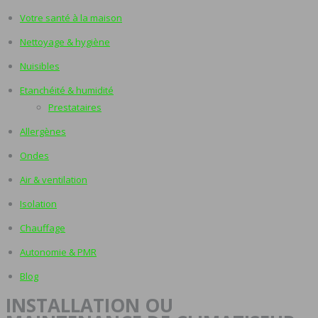
Votre santé à la maison
Nettoyage & hygiène
Nuisibles
Etanchéité & humidité
Prestataires
Allergènes
Ondes
Air & ventilation
Isolation
Chauffage
Autonomie & PMR
Blog
INSTALLATION OU