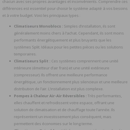
chacun avec ses propres avantages et inconvénients. Comprendre ces
différences est essentiel pour choisir le système adapté à vos besoins
et à votre budget. Voici les principaux types :
Climatiseurs Monoblocs :
Simples d’installation, ils sont
généralement moins chers à l’achat. Cependant, ils sont moins
performants énergétiquement et plus bruyants que les
systèmes Split. Idéaux pour les petites pièces ou les solutions
temporaires.
Climatiseurs Split :
Ces systèmes comprennent une unité
intérieure (émetteur d’air frais) et une unité extérieure
(compresseur). Ils offrent une meilleure performance
énergétique, un fonctionnement plus silencieux et une meilleure
distribution de l’air. L’installation est plus complexe.
Pompes à Chaleur Air-Air Réversibles :
Très performantes,
elles chauffent et refroidissent votre espace, offrant une
solution de climatisation et de chauffage toute l’année. Ils
représentent un investissement plus conséquent, mais
permettent des économies sur le long terme.