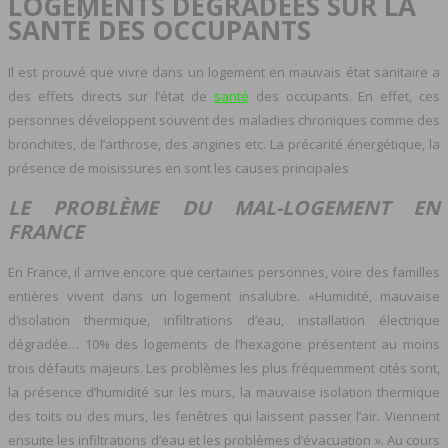
LOGEMENTS DÉGRADÉES SUR LA
SANTÉ DES OCCUPANTS
Il est prouvé que vivre dans un logement en mauvais état sanitaire a
des effets directs sur l’état de
santé
des occupants. En effet, ces
personnes développent souvent des maladies chroniques comme des
bronchites, de l’arthrose, des angines etc. La précarité énergétique, la
présence de moisissures en sont les causes principales
LE PROBLÈME DU MAL-LOGEMENT EN
FRANCE
En France, il arrive encore que certaines personnes, voire des familles
entières vivent dans un logement insalubre. «Humidité, mauvaise
d’isolation thermique, infiltrations d’eau, installation électrique
dégradée… 10% des logements de l’hexagone présentent au moins
trois défauts majeurs. Les problèmes les plus fréquemment cités sont,
la présence d’humidité sur les murs, la mauvaise isolation thermique
des toits ou des murs, les fenêtres qui laissent passer l’air. Viennent
ensuite les infiltrations d’eau et les problèmes d’évacuation ». Au cours