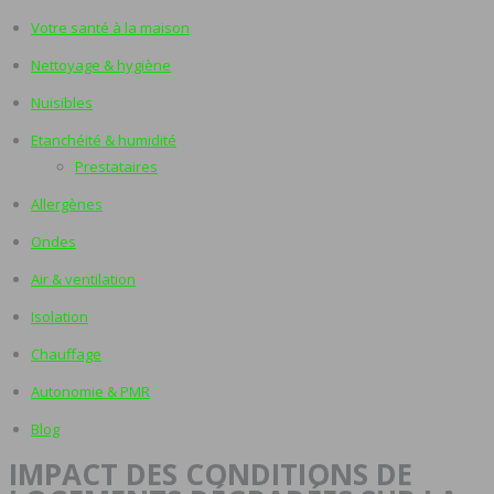
Votre santé à la maison
Nettoyage & hygiène
Nuisibles
Etanchéité & humidité
Prestataires
Allergènes
Ondes
Air & ventilation
Isolation
Chauffage
Autonomie & PMR
Blog
IMPACT DES CONDITIONS DE