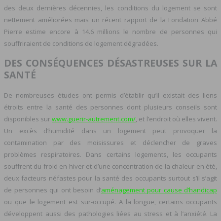
des deux dernières décennies, les conditions du logement se sont
nettement améliorées mais un récent rapport de la Fondation Abbé
Pierre estime encore à 14.6 millions le nombre de personnes qui
souffriraient de conditions de logement dégradées.
DES CONSÉQUENCES DÉSASTREUSES SUR LA
SANTÉ
De nombreuses études ont permis d’établir qu’il existait des liens
étroits entre la santé des personnes dont plusieurs conseils sont
disponibles sur
www.guerir-autrement.com/
, et l’endroit où elles vivent.
Un excès d’humidité dans un logement peut provoquer la
contamination par des moisissures et déclencher de graves
problèmes respiratoires. Dans certains logements, les occupants
souffrent du froid en hiver et d’une concentration de la chaleur en été,
deux facteurs néfastes pour la santé des occupants surtout s’il s’agit
de personnes qui ont besoin d’
aménagement pour cause d’handicap
ou que le logement est sur-occupé. A la longue, certains occupants
développent aussi des pathologies liées au stress et à l’anxiété. La