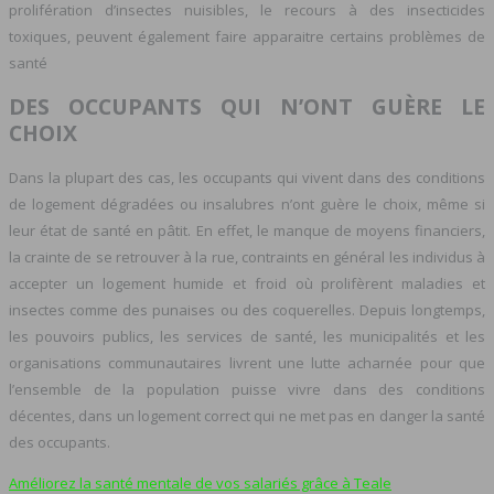
prolifération d’insectes nuisibles, le recours à des insecticides
toxiques, peuvent également faire apparaitre certains problèmes de
santé
DES OCCUPANTS QUI N’ONT GUÈRE LE
CHOIX
Dans la plupart des cas, les occupants qui vivent dans des conditions
de logement dégradées ou insalubres n’ont guère le choix, même si
leur état de santé en pâtit. En effet, le manque de moyens financiers,
la crainte de se retrouver à la rue, contraints en général les individus à
accepter un logement humide et froid où prolifèrent maladies et
insectes comme des punaises ou des coquerelles. Depuis longtemps,
les pouvoirs publics, les services de santé, les municipalités et les
organisations communautaires livrent une lutte acharnée pour que
l’ensemble de la population puisse vivre dans des conditions
décentes, dans un logement correct qui ne met pas en danger la santé
des occupants.
Améliorez la santé mentale de vos salariés grâce à Teale