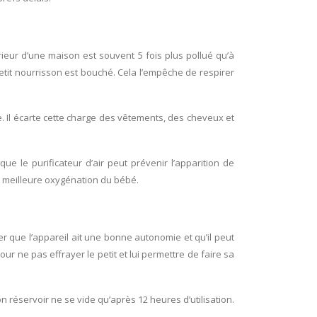
érieur d’une maison est souvent 5 fois plus pollué qu’à
petit nourrisson est bouché. Cela l’empêche de respirer
me. Il écarte cette charge des vêtements, des cheveux et
e le purificateur d’air peut prévenir l’apparition de
 meilleure oxygénation du bébé.
rer que l’appareil ait une bonne autonomie et qu’il peut
r ne pas effrayer le petit et lui permettre de faire sa
on réservoir ne se vide qu’après 12 heures d’utilisation.