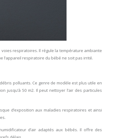
 voies respiratoires. Il régule la température ambiante
’appareil respiratoire du bébé ne soit pas irrité.
s débris polluants. Ce genre de modèle est plus utile en
n jusqu’à 50 m2. Il peut nettoyer l’air des particules
risque d’exposition aux maladies respiratoires et ainsi
ses.
midificateur d’air adaptés aux bébés. Il offre des
brefs délais.