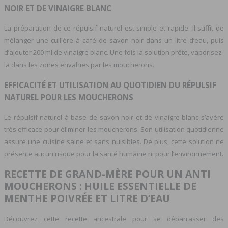
NOIR ET DE VINAIGRE BLANC
La préparation de ce répulsif naturel est simple et rapide. Il suffit de
mélanger une cuillère à café de savon noir dans un litre d’eau, puis
d’ajouter 200 ml de vinaigre blanc. Une fois la solution prête, vaporisez-
la dans les zones envahies par les moucherons.
EFFICACITÉ ET UTILISATION AU QUOTIDIEN DU RÉPULSIF
NATUREL POUR LES MOUCHERONS
Le répulsif naturel à base de savon noir et de vinaigre blanc s’avère
très efficace pour éliminer les moucherons. Son utilisation quotidienne
assure une cuisine saine et sans nuisibles. De plus, cette solution ne
présente aucun risque pour la santé humaine ni pour l’environnement.
RECETTE DE GRAND-MÈRE POUR UN ANTI
MOUCHERONS : HUILE ESSENTIELLE DE
MENTHE POIVRÉE ET LITRE D’EAU
Découvrez cette recette ancestrale pour se débarrasser des