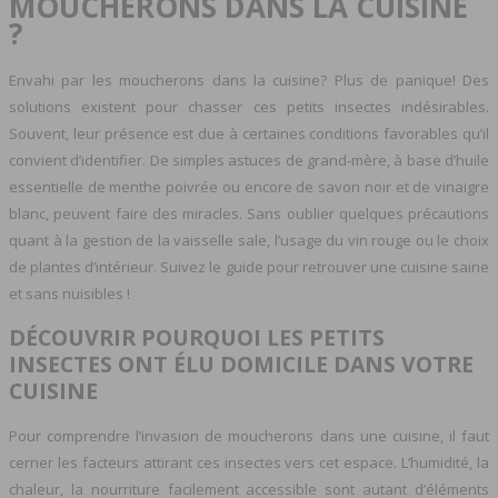
MOUCHERONS DANS LA CUISINE
?
Envahi par les moucherons dans la cuisine? Plus de panique! Des
solutions existent pour chasser ces petits insectes indésirables.
Souvent, leur présence est due à certaines conditions favorables qu’il
convient d’identifier. De simples astuces de grand-mère, à base d’huile
essentielle de menthe poivrée ou encore de savon noir et de vinaigre
blanc, peuvent faire des miracles. Sans oublier quelques précautions
quant à la gestion de la vaisselle sale, l’usage du vin rouge ou le choix
de plantes d’intérieur. Suivez le guide pour retrouver une cuisine saine
et sans nuisibles !
DÉCOUVRIR POURQUOI LES PETITS
INSECTES ONT ÉLU DOMICILE DANS VOTRE
CUISINE
Pour comprendre l’invasion de moucherons dans une cuisine, il faut
cerner les facteurs attirant ces insectes vers cet espace. L’humidité, la
chaleur, la nourriture facilement accessible sont autant d’éléments