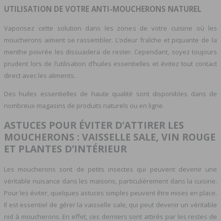
UTILISATION DE VOTRE ANTI-MOUCHERONS NATUREL
Vaporisez cette solution dans les zones de votre cuisine où les
moucherons aiment se rassembler. L’odeur fraîche et piquante de la
menthe poivrée les dissuadera de rester. Cependant, soyez toujours
prudent lors de l’utilisation d’huiles essentielles et évitez tout contact
direct avec les aliments.
Des huiles essentielles de haute qualité sont disponibles dans de
nombreux magasins de produits naturels ou en ligne.
ASTUCES POUR ÉVITER D’ATTIRER LES
MOUCHERONS : VAISSELLE SALE, VIN ROUGE
ET PLANTES D’INTÉRIEUR
Les moucherons sont de petits insectes qui peuvent devenir une
véritable nuisance dans les maisons, particulièrement dans la cuisine.
Pour les éviter, quelques astuces simples peuvent être mises en place.
Il est essentiel de gérer la vaisselle sale, qui peut devenir un véritable
nid à moucherons. En effet, ces derniers sont attirés par les restes de