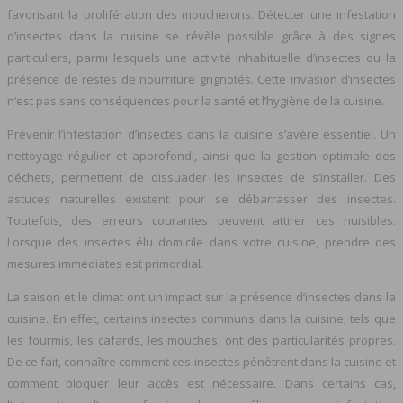
favorisant la prolifération des moucherons. Détecter une infestation
d’insectes dans la cuisine se révèle possible grâce à des signes
particuliers, parmi lesquels une activité inhabituelle d’insectes ou la
présence de restes de nourriture grignotés. Cette invasion d’insectes
n’est pas sans conséquences pour la santé et l’hygiène de la cuisine.
Prévenir l’infestation d’insectes dans la cuisine s’avère essentiel. Un
nettoyage régulier et approfondi, ainsi que la gestion optimale des
déchets, permettent de dissuader les insectes de s’installer. Des
astuces naturelles existent pour se débarrasser des insectes.
Toutefois, des erreurs courantes peuvent attirer ces nuisibles.
Lorsque des insectes élu domicile dans votre cuisine, prendre des
mesures immédiates est primordial.
La saison et le climat ont un impact sur la présence d’insectes dans la
cuisine. En effet, certains insectes communs dans la cuisine, tels que
les fourmis, les cafards, les mouches, ont des particularités propres.
De ce fait, connaître comment ces insectes pénètrent dans la cuisine et
comment bloquer leur accès est nécessaire. Dans certains cas,