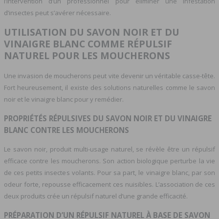
l’intervention d’un professionnel pour éliminer une infestation
d’insectes peut s’avérer nécessaire.
UTILISATION DU SAVON NOIR ET DU
VINAIGRE BLANC COMME RÉPULSIF
NATUREL POUR LES MOUCHERONS
Une invasion de moucherons peut vite devenir un véritable casse-tête.
Fort heureusement, il existe des solutions naturelles comme le savon
noir et le vinaigre blanc pour y remédier.
PROPRIÉTÉS RÉPULSIVES DU SAVON NOIR ET DU VINAIGRE
BLANC CONTRE LES MOUCHERONS
Le savon noir, produit multi-usage naturel, se révèle être un répulsif
efficace contre les moucherons. Son action biologique perturbe la vie
de ces petits insectes volants. Pour sa part, le vinaigre blanc, par son
odeur forte, repousse efficacement ces nuisibles. L’association de ces
deux produits crée un répulsif naturel d’une grande efficacité.
PRÉPARATION D’UN RÉPULSIF NATUREL À BASE DE SAVON