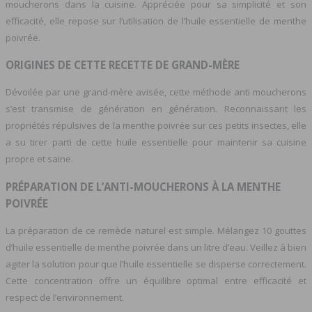
moucherons dans la cuisine. Appréciée pour sa simplicité et son
efficacité, elle repose sur l’utilisation de l’huile essentielle de menthe
poivrée.
ORIGINES DE CETTE RECETTE DE GRAND-MÈRE
Dévoilée par une grand-mère avisée, cette méthode anti moucherons
s’est transmise de génération en génération. Reconnaissant les
propriétés répulsives de la menthe poivrée sur ces petits insectes, elle
a su tirer parti de cette huile essentielle pour maintenir sa cuisine
propre et saine.
PRÉPARATION DE L’ANTI-MOUCHERONS À LA MENTHE
POIVRÉE
La préparation de ce remède naturel est simple. Mélangez 10 gouttes
d’huile essentielle de menthe poivrée dans un litre d’eau. Veillez à bien
agiter la solution pour que l’huile essentielle se disperse correctement.
Cette concentration offre un équilibre optimal entre efficacité et
respect de l’environnement.