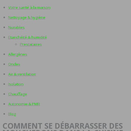
Votre santé à la maison
Nettoyage & hygiène
Nuisibles
Etanchéité & humidité
Prestataires
Allergènes
Ondes
Air & ventilation
Isolation
Chauffage
Autonomie & PMR
Blog
COMMENT SE DÉBARRASSER DES