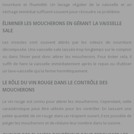
nourriture et l’humidité. Un lavage régulier de la vaisselle et un
séchage immédiat suffisent souvent pour résoudre ce problème.
ÉLIMINER LES MOUCHERONS EN GÉRANT LA VAISSELLE
SALE
Les insectes sont souvent attirés par les odeurs de nourriture
décomposée. Une vaisselle sale laissée trop longtemps sur le comptoir
ou dans l’évier peut donc attirer les moucherons. Pour éviter cela, il
suffit de faire la vaisselle immédiatement après le repas ou d’utiliser
un lave-vaisselle qui la ferme hermétiquement.
LE RÔLE DU VIN ROUGE DANS LE CONTRÔLE DES
MOUCHERONS
Le vin rouge est connu pour attirer les moucherons. Cependant, cette
caractéristique peut être utilisée pour les contrôler. En laissant une
petite quantité de vin rouge dans un récipient ouvert, il est possible de
piéger les moucherons et de réduire leur nombre dans la cuisine.