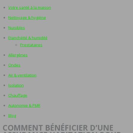
Votre santé à la maison
Nettoyage & hygiène
Nuisibles
Etanchéité & humidité
Prestataires
Allergènes
Ondes
Air & ventilation
Isolation
Chauffage
Autonomie & PMR
Blog
COMMENT BÉNÉFICIER D’UNE