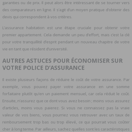
garanties ou de prix. Il peut alors être intéressant de se tourner vers
des comparateurs en ligne. Il s’agit d’un moyen pratique d’obtenir des
devis qui correspondent à vos critères.
L’assurance habitation est une étape cruciale pour obtenir votre
premier appartement. Cela demande un peu d’effort, mais c’est la clé
pour votre tranquillité d’esprit pendant un nouveau chapitre de votre
vie en tant que résident d’université.
AUTRES ASTUCES POUR ÉCONOMISER SUR
VOTRE POLICE D’ASSURANCE
Il existe plusieurs façons de réduire le coût de votre assurance. Par
exemple, vous pouvez payer votre assurance en une somme
forfaitaire plutôt qu’en un paiement mensuel, car cela réduit le coût.
Ensuite, n’assurez que ce dont vous avez besoin ; moins vous assurez
d’articles, moins vous paierez. Si vous ne connaissez pas la vraie
valeur de vos biens, vous pourriez vous retrouver avec un taux de
remboursement trop bas ou trop élevé, ce qui pourrait vous coûter
cher à long terme. Par ailleurs, sachez quelles sont les caractéristiques