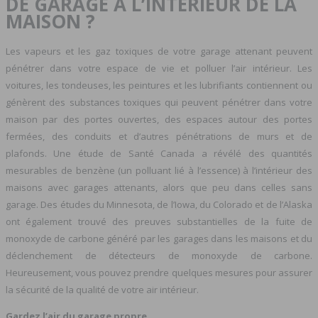
DE GARAGE À L’INTÉRIEUR DE LA
MAISON ?
Les vapeurs et les gaz toxiques de votre garage attenant peuvent
pénétrer dans votre espace de vie et polluer l’air intérieur. Les
voitures, les tondeuses, les peintures et les lubrifiants contiennent ou
génèrent des substances toxiques qui peuvent pénétrer dans votre
maison par des portes ouvertes, des espaces autour des portes
fermées, des conduits et d’autres pénétrations de murs et de
plafonds. Une étude de Santé Canada a révélé des quantités
mesurables de benzène (un polluant lié à l’essence) à l’intérieur des
maisons avec garages attenants, alors que peu dans celles sans
garage. Des études du Minnesota, de l’Iowa, du Colorado et de l’Alaska
ont également trouvé des preuves substantielles de la fuite de
monoxyde de carbone généré par les garages dans les maisons et du
déclenchement de détecteurs de monoxyde de carbone.
Heureusement, vous pouvez prendre quelques mesures pour assurer
la sécurité de la qualité de votre air intérieur.
Gardez l’air du garage propre