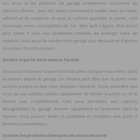
Les murs et les plafonds de garage entièrement recouverts de
cloisons sèches , avec des joints correctement scellés avec du ruban
adhésif et du composé, et avec la surface apprêtée et peinte, sont
beaucoup moins susceptibles de fuir. Bien qu’il s’agisse d’un projet
plus vaste, il sera non seulement rentable de protéger votre air
intérieur, mais aussi de rendre votre garage plus attrayant et d’ajouter
à la valeur de votre maison.
Gardez la porte de la maison fermée
Vous vous retrouvez souvent les bras pleins lorsque vous entrez dans
la maison depuis le garage. Le résultat peut être que la porte reste
ouverte jusqu’à ce que vous déposiez l’épicerie. Sinon, peut-être que
vous ou vos enfants oubliez simplement de fermer la porte ou ne la
fermez pas complètement. Cela peut permettre aux vapeurs
désagréables du garage d’entrer rapidement et facilement dans la
maison. Vous pouvez éviter ce problème en installant une porte à
fermeture automatique.
Stocker les produits chimiques en toute sécurité