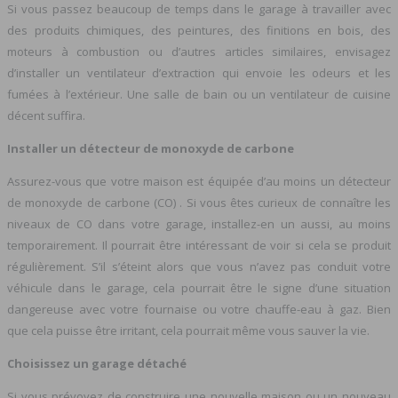
Si vous passez beaucoup de temps dans le garage à travailler avec
des produits chimiques, des peintures, des finitions en bois, des
moteurs à combustion ou d’autres articles similaires, envisagez
d’installer un ventilateur d’extraction qui envoie les odeurs et les
fumées à l’extérieur. Une salle de bain ou un ventilateur de cuisine
décent suffira.
Installer un détecteur de monoxyde de carbone
Assurez-vous que votre maison est équipée d’au moins un détecteur
de monoxyde de carbone (CO) . Si vous êtes curieux de connaître les
niveaux de CO dans votre garage, installez-en un aussi, au moins
temporairement. Il pourrait être intéressant de voir si cela se produit
régulièrement. S’il s’éteint alors que vous n’avez pas conduit votre
véhicule dans le garage, cela pourrait être le signe d’une situation
dangereuse avec votre fournaise ou votre chauffe-eau à gaz. Bien
que cela puisse être irritant, cela pourrait même vous sauver la vie.
Choisissez un garage détaché
Si vous prévoyez de construire une nouvelle maison ou un nouveau