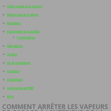
Votre santé à la maison
Nettoyage & hygiène
Nuisibles
Etanchéité & humidité
Prestataires
Allergènes
Ondes
Air & ventilation
Isolation
Chauffage
Autonomie & PMR
Blog
COMMENT ARRÊTER LES VAPEURS