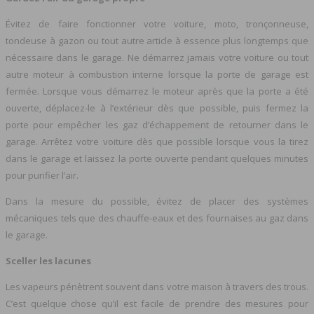
Évitez de faire fonctionner votre voiture, moto, tronçonneuse,
tondeuse à gazon ou tout autre article à essence plus longtemps que
nécessaire dans le garage. Ne démarrez jamais votre voiture ou tout
autre moteur à combustion interne lorsque la porte de garage est
fermée. Lorsque vous démarrez le moteur après que la porte a été
ouverte, déplacez-le à l’extérieur dès que possible, puis fermez la
porte pour empêcher les gaz d’échappement de retourner dans le
garage. Arrêtez votre voiture dès que possible lorsque vous la tirez
dans le garage et laissez la porte ouverte pendant quelques minutes
pour purifier l’air.
Dans la mesure du possible, évitez de placer des systèmes
mécaniques tels que des chauffe-eaux et des fournaises au gaz dans
le garage.
Sceller les lacunes
Les vapeurs pénètrent souvent dans votre maison à travers des trous.
C’est quelque chose qu’il est facile de prendre des mesures pour