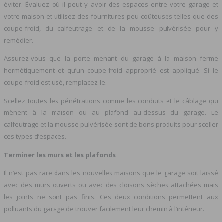
éviter. Évaluez où il peut y avoir des espaces entre votre garage et
votre maison et utilisez des fournitures peu coûteuses telles que des
coupe-froid, du calfeutrage et de la mousse pulvérisée pour y
remédier.
Assurez-vous que la porte menant du garage à la maison ferme
hermétiquement et qu’un coupe-froid approprié est appliqué. Si le
coupe-froid est usé, remplacez-le.
Scellez toutes les pénétrations comme les conduits et le câblage qui
mènent à la maison ou au plafond au-dessus du garage. Le
calfeutrage et la mousse pulvérisée sont de bons produits pour sceller
ces types d’espaces.
Terminer les murs et les plafonds
Il n’est pas rare dans les nouvelles maisons que le garage soit laissé
avec des murs ouverts ou avec des cloisons sèches attachées mais
les joints ne sont pas finis. Ces deux conditions permettent aux
polluants du garage de trouver facilement leur chemin à l’intérieur.