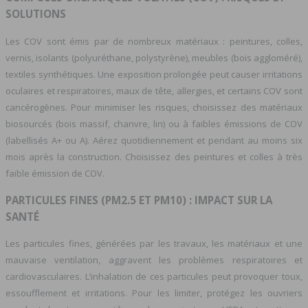
SOLUTIONS
Les COV sont émis par de nombreux matériaux : peintures, colles,
vernis, isolants (polyuréthane, polystyrène), meubles (bois aggloméré),
textiles synthétiques. Une exposition prolongée peut causer irritations
oculaires et respiratoires, maux de tête, allergies, et certains COV sont
cancérogènes. Pour minimiser les risques, choisissez des matériaux
biosourcés (bois massif, chanvre, lin) ou à faibles émissions de COV
(labellisés A+ ou A). Aérez quotidiennement et pendant au moins six
mois après la construction. Choisissez des peintures et colles à très
faible émission de COV.
PARTICULES FINES (PM2.5 ET PM10) : IMPACT SUR LA
SANTÉ
Les particules fines, générées par les travaux, les matériaux et une
mauvaise ventilation, aggravent les problèmes respiratoires et
cardiovasculaires. L’inhalation de ces particules peut provoquer toux,
essoufflement et irritations. Pour les limiter, protégez les ouvriers