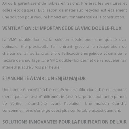
A+ ou B garantissent de faibles émissions. Préférez les peintures et
colles écologiques. L’utilisation de matériaux recyclés est également
une solution pour réduire l’impact environnemental de la construction.
VENTILATION : L’IMPORTANCE DE LA VMC DOUBLE-FLUX
La VMC double-flux est la solution idéale pour une qualité d’air
optimale. Elle préchauffe l’air entrant grâce à la récupération de
chaleur de l’air sortant, améliore l’efficacité énergétique et diminue la
facture de chauffage. Une VMC double-flux permet de renouveler l’air
intérieur jusqu’à 3 fois par heure.
ÉTANCHÉITÉ À L’AIR : UN ENJEU MAJEUR
Une bonne étanchéité à l’air empêche les infiltrations d’air et les ponts
thermiques. Un test d’infiltrométrie (test à la porte soufflante) permet
de vérifier l’étanchéité avant l’isolation. Une maison étanche
consomme moins d’énergie et est plus confortable acoustiquement.
SOLUTIONS INNOVANTES POUR LA PURIFICATION DE L’AIR