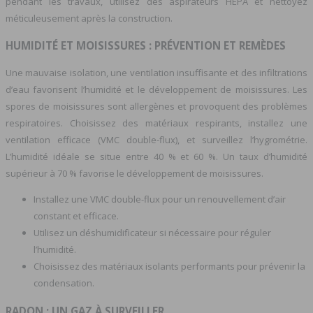
pendant les travaux, utilisez des aspirateurs HEPA et nettoyez
méticuleusement après la construction.
HUMIDITÉ ET MOISISSURES : PRÉVENTION ET REMÈDES
Une mauvaise isolation, une ventilation insuffisante et des infiltrations
d’eau favorisent l’humidité et le développement de moisissures. Les
spores de moisissures sont allergènes et provoquent des problèmes
respiratoires. Choisissez des matériaux respirants, installez une
ventilation efficace (VMC double-flux), et surveillez l’hygrométrie.
L’humidité idéale se situe entre 40 % et 60 %. Un taux d’humidité
supérieur à 70 % favorise le développement de moisissures.
Installez une VMC double-flux pour un renouvellement d’air
constant et efficace.
Utilisez un déshumidificateur si nécessaire pour réguler
l’humidité.
Choisissez des matériaux isolants performants pour prévenir la
condensation.
RADON : UN GAZ À SURVEILLER