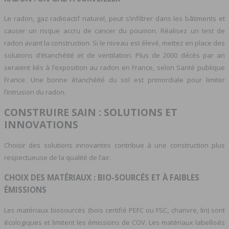
Le radon, gaz radioactif naturel, peut s’infiltrer dans les bâtiments et
causer un risque accru de cancer du poumon. Réalisez un test de
radon avant la construction. Si le niveau est élevé, mettez en place des
solutions d’étanchéité et de ventilation. Plus de 2000 décès par an
seraient liés à l’exposition au radon en France, selon Santé publique
France. Une bonne étanchéité du sol est primordiale pour limiter
l’intrusion du radon.
CONSTRUIRE SAIN : SOLUTIONS ET
INNOVATIONS
Choisir des solutions innovantes contribue à une construction plus
respectueuse de la qualité de l’air.
CHOIX DES MATÉRIAUX : BIO-SOURCÉS ET À FAIBLES
ÉMISSIONS
Les matériaux biosourcés (bois certifié PEFC ou FSC, chanvre, lin) sont
écologiques et limitent les émissions de COV. Les matériaux labellisés