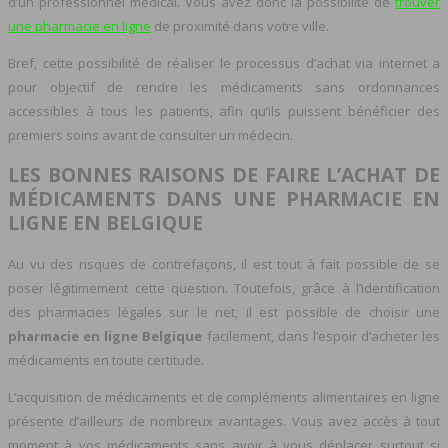
d’un professionnel médical. Vous avez donc la possibilité de
trouver
une pharmacie en ligne
de proximité dans votre ville.
Bref, cette possibilité de réaliser le processus d’achat via internet a
pour objectif de rendre les médicaments sans ordonnances
accessibles à tous les patients, afin qu’ils puissent bénéficier des
premiers soins avant de consulter un médecin.
LES BONNES RAISONS DE FAIRE L’ACHAT DE
MÉDICAMENTS DANS UNE PHARMACIE EN
LIGNE EN BELGIQUE
Au vu des risques de contrefaçons, il est tout à fait possible de se
poser légitimement cette question. Toutefois, grâce à l’identification
des pharmacies légales sur le net, il est possible de choisir une
pharmacie en ligne Belgique
facilement, dans l’espoir d’acheter les
médicaments en toute certitude.
L’acquisition de médicaments et de compléments alimentaires en ligne
présente d’ailleurs de nombreux avantages. Vous avez accès à tout
moment à vos médicaments sans avoir à vous déplacer surtout si