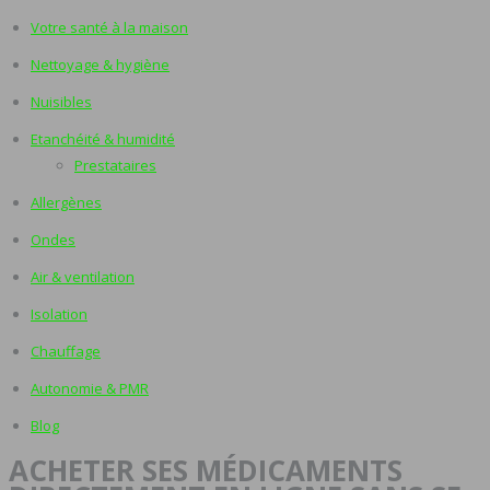
Votre santé à la maison
Nettoyage & hygiène
Nuisibles
Etanchéité & humidité
Prestataires
Allergènes
Ondes
Air & ventilation
Isolation
Chauffage
Autonomie & PMR
Blog
ACHETER SES MÉDICAMENTS