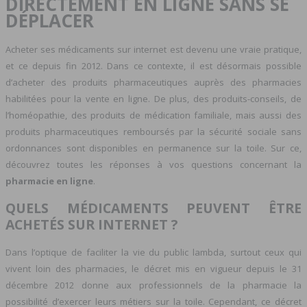
DIRECTEMENT EN LIGNE SANS SE
DÉPLACER
Acheter ses médicaments sur internet est devenu une vraie pratique,
et ce depuis fin 2012. Dans ce contexte, il est désormais possible
d’acheter des produits pharmaceutiques auprès des pharmacies
habilitées pour la vente en ligne. De plus, des produits-conseils, de
l’homéopathie, des produits de médication familiale, mais aussi des
produits pharmaceutiques remboursés par la sécurité sociale sans
ordonnances sont disponibles en permanence sur la toile. Sur ce,
découvrez toutes les réponses à vos questions concernant la
pharmacie en ligne
.
QUELS MÉDICAMENTS PEUVENT ÊTRE
ACHETÉS SUR INTERNET ?
Dans l’optique de faciliter la vie du public lambda, surtout ceux qui
vivent loin des pharmacies, le décret mis en vigueur depuis le 31
décembre 2012 donne aux professionnels de la pharmacie la
possibilité d’exercer leurs métiers sur la toile. Cependant, ce décret